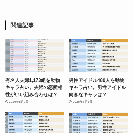
関連記事
有名人夫婦1,173組を動物
男性アイドル480人を動物
キャラ占い。夫婦の恋愛相
キャラ占い。男性アイドル
性がいい組み合わせは？
向きなキャラは？
2026年8月9日
2026年8月5日