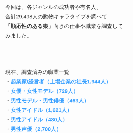
今回は、各ジャンルの成功者や有名人、
合計29,498人の動物キャラタイプを調べて
「順応性のある狼」
向きの仕事や職業を調査して
みました。
現在、調査済みの職業一覧
・
起業家/経営者（上場企業の社長1,944人）
・
女優・女性モデル（729人）
・
男性モデル・男性俳優（463人）
・
女性アイドル（1,621人）
・
男性アイドル（480人）
・
男性声優（2,700人）