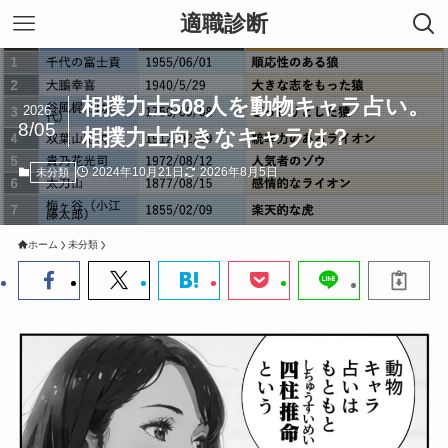
適職診断
相撲力士508人を動物キャラ占い。
2026
8/05
相撲力士向きなキャラは？
2024年10月21日
2026年8月5日
未分類
ホーム
未分類