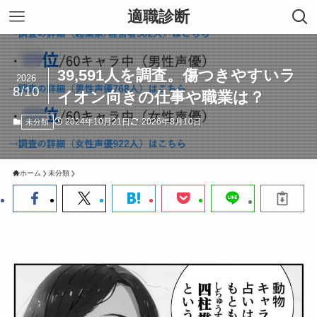
適職診断
39,591人を調査。傷つきやすいラ
2026
8/10
イオン向きの仕事や職業は？
2024年10月21日
2026年8月10日
未分類
ホーム
未分類