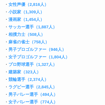
・
女性声優（2,816人）
・
小説家（1,309人）
・
漫画家（1,454人）
・
サッカー選手（1,887人）
・
相撲力士（508人）
・
麻雀の雀士（758人）
・
男子プロゴルファー（946人）
・
女子プロゴルファー（1,804人）
・
プロ野球選手（1,327人）
・
建築家（323人）
・
競輪選手（2,374人）
・
ラグビー選手（2,845人）
・
男子バレー選手（494人）
・
女子バレー選手（774人）