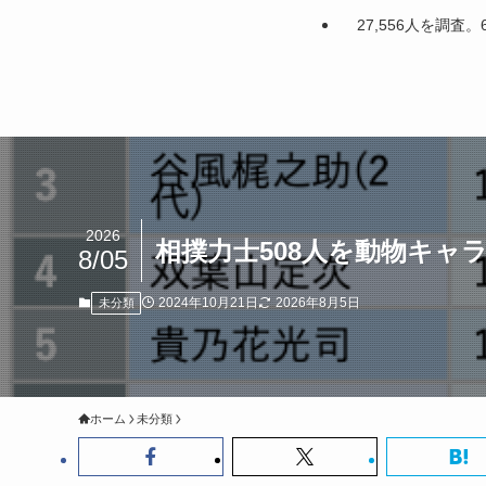
27,556人を調
2026
相撲力士508人を動物キャ
8/05
2024年10月21日
2026年8月5日
未分類
ホーム
未分類