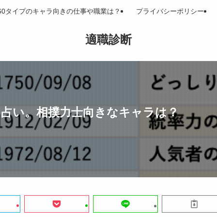
査。60タイプのキャラ向きの仕事や職業は？
プライバシーポリシー
適職診断
ラ占い。相撲力士向きなキャラは？